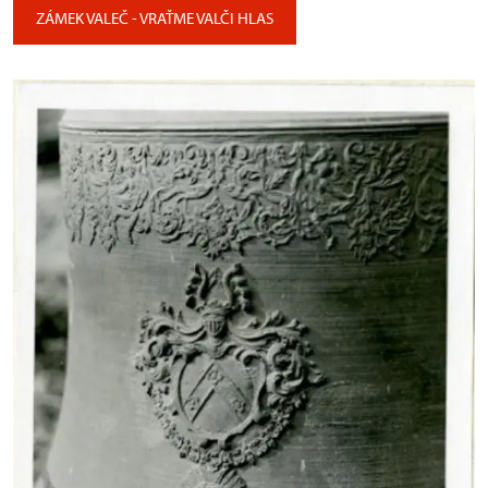
ZÁMEK VALEČ - VRAŤME VALČI HLAS