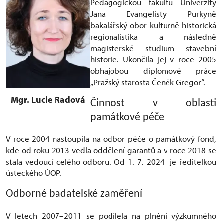
Pedagogickou fakultu Univerzity
Jana Evangelisty Purkyně
bakalářský obor kulturně historická
regionalistika a následně
magisterské studium stavební
historie. Ukončila jej v roce 2005
obhajobou diplomové práce
„Pražský starosta Čeněk Gregor“.
Mgr. Lucie Radová
Činnost v oblasti
památkové péče
V roce 2004 nastoupila na odbor péče o památkový fond,
kde od roku 2013 vedla oddělení garantů a v roce 2018 se
stala vedoucí celého odboru. Od 1. 7. 2024 je ředitelkou
ústeckého ÚOP.
Odborné badatelské zaměření
V letech 2007–2011 se podílela na plnění výzkumného