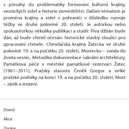
s přesahy do problematiky formování kulturní krajiny,
vesnických sídel a historie zemědělství. Dalším tématem je
proměna krajiny a sídel v pohraničí v důsledku rozvoje
těžby ve druhé polovině 20. století. Je autorkou nebo
spoluautorkou několika publikací a studií: Piva džbán bude
dán, až bude chmel očesán: historické stavby sloužící pro
zpracování chmele, Chmelařská krajina Žatecka ve druhé
polovině 19. a na počátku 20. století, Mostecko – sonda do
života vesnic, Metodika dokumentace sakrální architektury,
Památková péče v městské památkové rezervaci Žatec
(1961–2011), Pražský starosta Čeněk Gregor a velké
pražské podniky na konci 19. a na počátku 20. století, Most
– zánik a zrození.
Domů
Akce
Zprávy