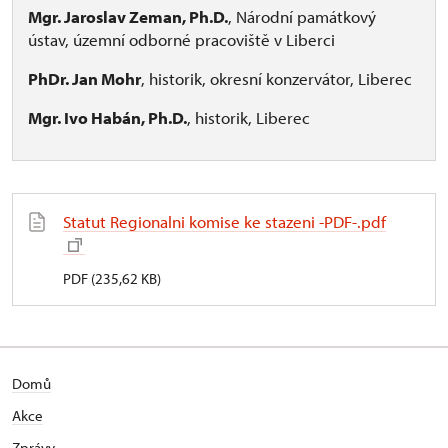
Mgr. Jaroslav Zeman, Ph.D.
, Národní památkový
ústav, územní odborné pracoviště v Liberci
PhDr. Jan Mohr
, historik, okresní konzervátor, Liberec
Mgr. Ivo Habán, Ph.D.
, historik, Liberec
Statut Regionalni komise ke stazeni -PDF-.pdf
PDF (235,62 KB)
Domů
Akce
Zprávy