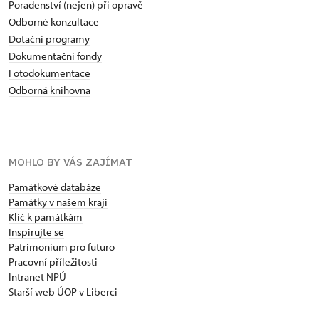
Poradenství (nejen) při opravě
Odborné konzultace
Dotační programy
Dokumentační fondy
Fotodokumentace
Odborná knihovna
MOHLO BY VÁS ZAJÍMAT
Památkové databáze
Památky v našem kraji
Klíč k památkám
Inspirujte se
Patrimonium pro futuro
Pracovní příležitosti
Intranet NPÚ
Starší web ÚOP v Liberci