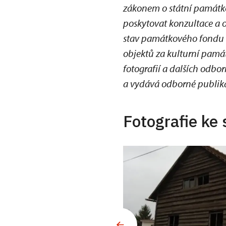
zákonem o státní památko
poskytovat konzultace a 
stav památkového fondu n
objektů za kulturní památ
fotografií a dalších odb
a vydává odborné publik
Fotografie ke 