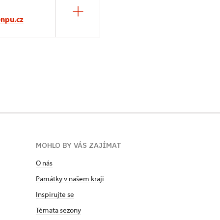
@npu.cz
MOHLO BY VÁS ZAJÍMAT
O nás
Památky v našem kraji
Inspirujte se
Témata sezony