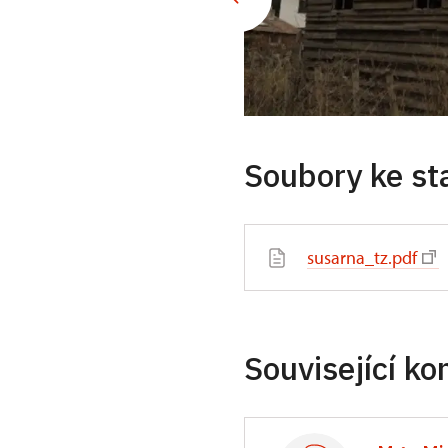
Soubory ke st
susarna_tz.pdf
Související ko