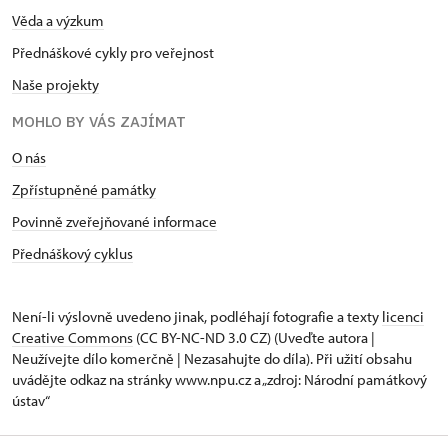
Věda a výzkum
Přednáškové cykly pro veřejnost
Naše projekty
MOHLO BY VÁS ZAJÍMAT
O nás
Zpřístupněné památky
Povinně zveřejňované informace
Přednáškový cyklus
Není-li výslovně uvedeno jinak, podléhají fotografie a texty
licenci
Creative Commons
(CC BY-NC-ND 3.0 CZ) (Uveďte autora |
Neužívejte dílo komerčně | Nezasahujte do díla). Při užití obsahu
uvádějte odkaz na stránky www.npu.cz a „zdroj: Národní památkový
ústav“