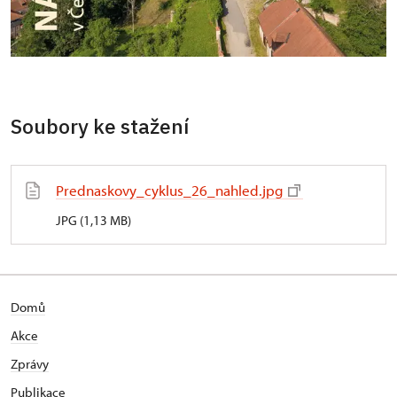
Soubory ke stažení
Prednaskovy_cyklus_26_nahled.jpg
JPG (1,13 MB)
Domů
Akce
Zprávy
Publikace