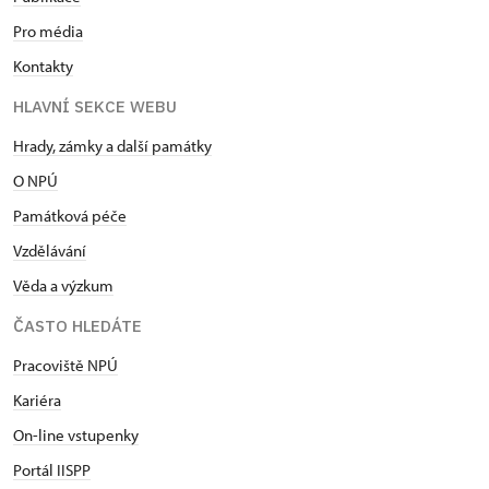
Pro média
Kontakty
HLAVNÍ SEKCE WEBU
Hrady, zámky a další památky
O NPÚ
Památková péče
Vzdělávání
Věda a výzkum
ČASTO HLEDÁTE
Pracoviště NPÚ
Kariéra
On-line vstupenky
Portál IISPP