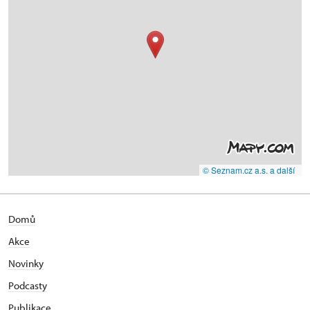
© Seznam.cz a.s. a další
Domů
Akce
Novinky
Podcasty
Publikace