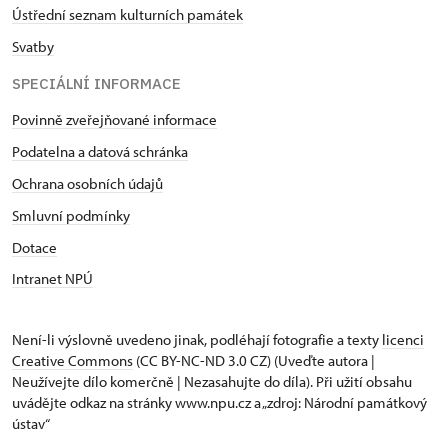
Ústřední seznam kulturních památek
Svatby
SPECIÁLNÍ INFORMACE
Povinně zveřejňované informace
Podatelna a datová schránka
Ochrana osobních údajů
Smluvní podmínky
Dotace
Intranet NPÚ
Není-li výslovně uvedeno jinak, podléhají fotografie a texty
licenci
Creative Commons
(CC BY-NC-ND 3.0 CZ) (Uveďte autora |
Neužívejte dílo komerčně | Nezasahujte do díla). Při užití obsahu
uvádějte odkaz na stránky www.npu.cz a „zdroj: Národní památkový
ústav“