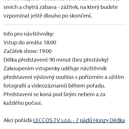
smích a chytrá zábava - zážitek, na který budete
vzpomínat ještě dlouho po skončení.
Info pro návštěvníky:
Vstup do areálu: 18:00
Začátek show: 19:00
Délka představení: 90 minut (bez přestávky)
Zakoupením vstupenky uděluje návštěvník
představení výslovný souhlas s pořízením a užitím
fotografií a videozáznamů během pořadu.
Představení se koná pod širým nebem a za
každého počasí.
Akci pořádá
LECCOS.TV s.r.o. - 7 pádů Honzy Dědka