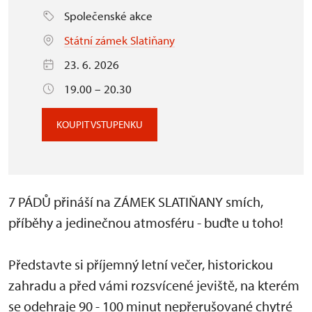
Společenské akce
Státní zámek Slatiňany
23. 6. 2026
19.00 – 20.30
KOUPIT VSTUPENKU
7 PÁDŮ přináší na ZÁMEK SLATIŇANY smích,
příběhy a jedinečnou atmosféru - buďte u toho!
Představte si příjemný letní večer, historickou
zahradu a před vámi rozsvícené jeviště, na kterém
se odehraje 90 - 100 minut nepřerušované chytré