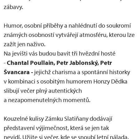
zábavy.
Humor, osobní příběhy a nahlédnutí do soukromí
známých osobností vytvářejí atmosféru, kterou lze
zažít jen naživo.
Na jevišti vás budou bavit tři hvězdní hosté
-
Chantal Poullain, Petr Jablonský, Petr
Švancara -
jejichž charisma a spontánní historky
v kombinaci s osobitým humorem Honzy Dědka
slibují večer plný autentických
a nezapomenutelných momentů.
Kouzelné kulisy Zámku Slatiňany dodávají
představení výjimečnost, která se jen tak
nevidí. Užijte si večer, kde se snoubí letní nálada,