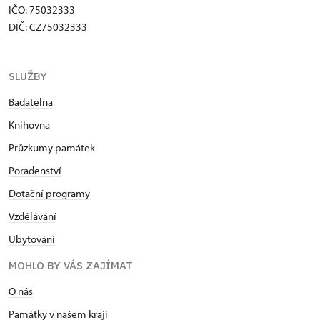
IČO: 75032333
DIČ: CZ75032333
SLUŽBY
Badatelna
Knihovna
Průzkumy památek
Poradenství
Dotační programy
Vzdělávání
Ubytování
MOHLO BY VÁS ZAJÍMAT
O nás
Památky v našem kraji