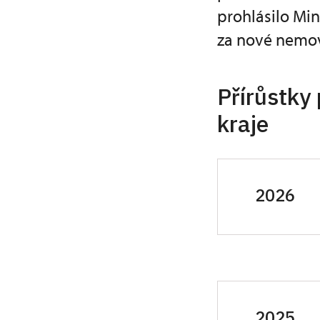
prohlásilo Min
za nové nemov
Přírůstky
kraje
2026
2025